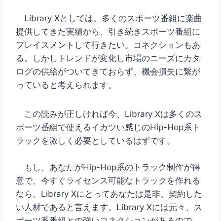
Library Xとしては、多くのスポーツ番組に楽曲
提供してきた実績から、引き続きスポーツ番組に
プレイスメントして行きたい。コネクションもあ
る。しかしトレンドが変化し市場のニーズにカタ
ログの供給がついてきておらず、機会損失に繋が
っていると考えられます。
この読みが正しければ今、Library Xは多くのス
ポーツ番組で使えるイカツい感じのHip-Hop系ト
ラックを激しく必要としているはずです。
もし、あなたがHip-Hop系のトラック制作が得
意で、今すぐライセンス可能なトラックを作れる
なら、Library Xにとってあなたは是非、契約した
い人材であると言えます。Library Xには元々、ス
ポーツ系番組との強いコネクションがあるので、