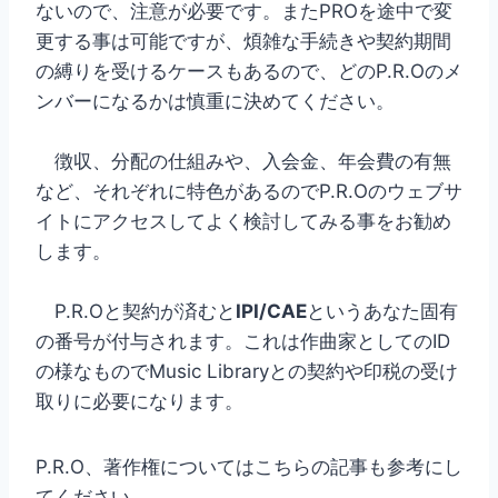
ないので、注意が必要です。またPROを途中で変
更する事は可能ですが、煩雑な手続きや契約期間
の縛りを受けるケースもあるので、どのP.R.Oのメ
ンバーになるかは慎重に決めてください。
徴収、分配の仕組みや、入会金、年会費の有無
など、それぞれに特色があるのでP.R.Oのウェブサ
イトにアクセスしてよく検討してみる事をお勧め
します。
P.R.Oと契約が済むと
IPI/CAE
というあなた固有
の番号が付与されます。これは作曲家としてのID
の様なものでMusic Libraryとの契約や印税の受け
取りに必要になります。
P.R.O、著作権についてはこちらの記事も参考にし
てください。