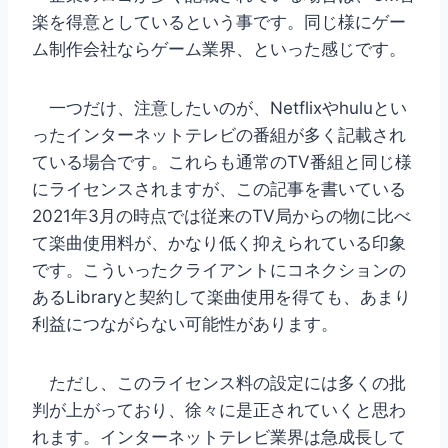
楽を得意としているという事です。同じ様にゲー
ム制作会社ならゲーム業界、といった感じです。
一つだけ、注意したいのが、Netflixやhuluとい
ったインターネットテレビの番組が多く記載され
ている場合です。これらも通常のTV番組と同じ様
にライセンスされますが、この記事を書いている
2021年3月の時点では従来のTV局からの物に比べ
て楽曲使用料が、かなり低く抑えられている印象
です。こういったクライアントにコネクションの
あるLibraryと契約して楽曲使用を得ても、あまり
利益につながらない可能性があります。
ただし、このライセンス料の設定には多くの批
判が上がっており、徐々に是正されていくと思わ
れます。インターネットテレビ業界は急成長して