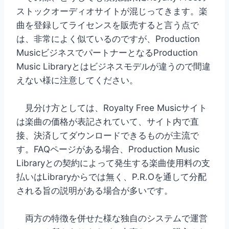
ストックオーディオサイトが混じってきます。楽
曲を登録してライセンスを販売すると言う点で
は、非常によく似ているのですが、Production
MusicビジネスでパートナーとなるProduction
Music Libraryとはビジネスモデルが違うので間違
えない様に注意してください。
見分け方としては、Royalty Free Musicサイト
は楽曲の価格が表記されていて、サイト内で直
接、決済してダウンロードできるものが主流で
す。FAQページがある場合、Production Music
Libraryとの契約によって発生する楽曲使用料の支
払いはLibraryからでは無く、P.R.Oを通して分配
される旨の説明がある場合が多いです。
両方の特徴を併せた様な独自のシステムで運営