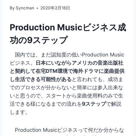
By
Syncman
2020年2月16日
Production Musicビジネス成
功の9ステップ
国内では、まだ認知度の低いProduction Music
ビジネス。
日本にいながらアメリカの音楽出版社
と契約して在宅DTM環境で海外ドラマに楽曲提供
し生活できる可能性がある
と言われても、成功ま
でのプロセスが分からないと簡単には参入出来な
いと思うので、スタートから楽曲使用料のみで生
活できる様になるまでの流れを
9ステップ
で解説
します。
Production Musicビジネスって何だか分からな