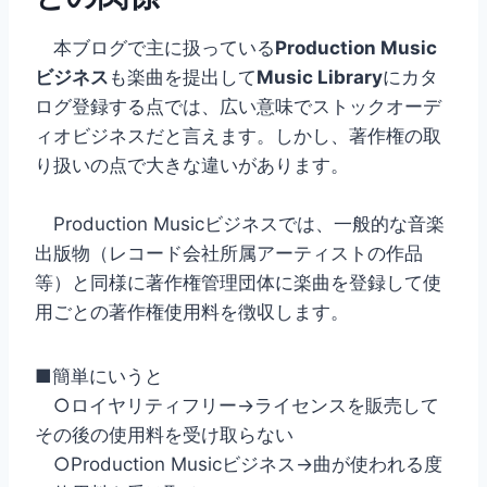
本ブログで主に扱っている
Production Music
ビジネス
も楽曲を提出して
Music Library
にカタ
ログ登録する点では、広い意味でストックオーデ
ィオビジネスだと言えます。しかし、著作権の取
り扱いの点で大きな違いがあります。
Production Musicビジネスでは、一般的な音楽
出版物（レコード会社所属アーティストの作品
等）と同様に著作権管理団体に楽曲を登録して使
用ごとの著作権使用料を徴収します。
■簡単にいうと
○ロイヤリティフリー→ライセンスを販売して
その後の使用料を受け取らない
○Production Musicビジネス→曲が使われる度