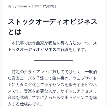
By
Syncman
2019年12月29日
ストックオーディオビジネス
とは
本記事では作曲家が収益を得る方法の一つ、
ス
トックオーディオビジネス
の解説をします。
特定のクライアントに対してではなく、一般的
な音楽ニーズを予測して曲を書き、ウェブサイト
上にカタログ化してライセンスを販売するビジネ
スです。音楽を必要な人が、サイトにアクセスし
音源を試聴して気に入ったら使用ライセンスを購
入する仕組みです。