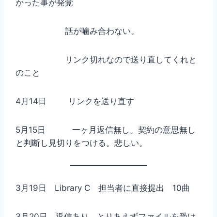
かった事が発覚
話が噛み合わない。
リンク切れなので送り直してくれと
のこと
4月14日 リンクを送り直す
5月15日 一ヶ月返信無し。契約の意思無し
と判断し見切りをつける。悲しい。
3月19日 Library C 担当者に直接提出 10曲
3月20日 返信あり とりあえずファイルを受け